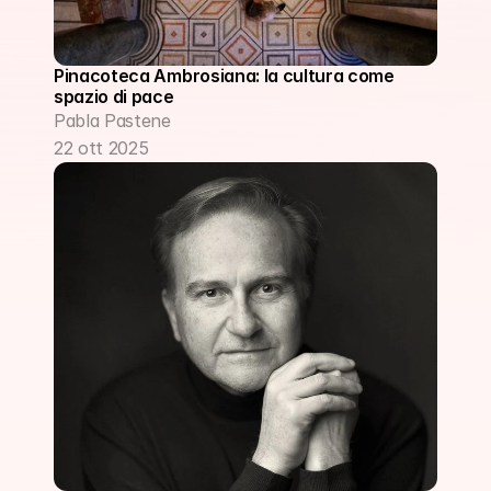
Pinacoteca Ambrosiana: la cultura come 
spazio di pace
Pabla Pastene
22 ott 2025