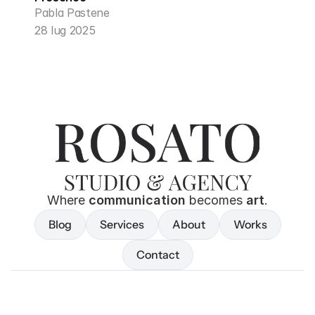
Pabla Pastene
28 lug 2025
Where 
communication
 becomes 
art
.
Blog
Services
About
Works
Blog
Services
About
Works
Contact
Contact