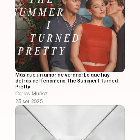
Más que un amor de verano: Lo que hay 
detrás del fenómeno The Summer I Turned 
Pretty
Carlos Muñoz
23 set 2025