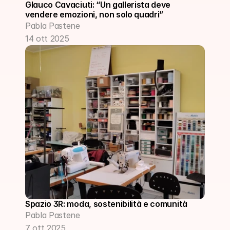
Glauco Cavaciuti: “Un gallerista deve 
vendere emozioni, non solo quadri”
Pabla Pastene
14 ott 2025
Spazio 3R: moda, sostenibilità e comunità
Pabla Pastene
7 ott 2025