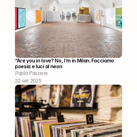
“Are you in love? No, I’m in Milan. Facciamo 
poesia e luci al neon
Pabla Pastene
22 set 2025